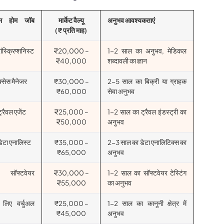
रॉम होम जॉब
मार्केट वैल्यू
अनुभव आवश्यकताएं
(₹ प्रति माह)
ंस्क्रिप्शनिस्ट
₹20,000 –
1-2 साल का अनुभव, मेडिकल
₹40,000
शब्दावली का ज्ञान
्सेस मैनेजर
₹30,000 –
2-5 साल का बिक्री या ग्राहक
₹60,000
सेवा अनुभव
रैवल एजेंट
₹25,000 –
1-2 साल का ट्रैवल इंडस्ट्री का
₹50,000
अनुभव
टा एनालिस्ट
₹35,000 –
2-3 साल का डेटा एनालिटिक्स का
₹65,000
अनुभव
 सॉफ्टवेयर
₹30,000 –
1-2 साल का सॉफ्टवेयर टेस्टिंग
₹55,000
का अनुभव
 लिए वर्चुअल
₹25,000 –
1-2 साल का कानूनी क्षेत्र में
₹45,000
अनुभव