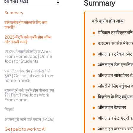
Summary
ON THIS PAGE
Summary
वर्क फ्रॉम होम जॉब्स
वर्क फ्रॉम होम जॉब्स के लिए क्या
ज़रूरी?
मेडिकल ट्रांस्क्रिप्शनि
2025 में टॉप वर्क फ्रॉम होम जॉब्स
और उनकी कमाई
कस्टमर सक्सेस मैनेज
2025 में सबसे लोकप्रिय Work
ऑनलाइन ट्रैवल एजेंट
From Home Jobs | Online
Jobs for Students
ऑनलाइन डेटा एनालिस
परमानेंट वर्क फ्रॉम होम जॉब्स कैसे
ऑनलाइन सॉफ्टवेयर टे
ढूंढे? | Online Job work from
home in hindi
लॉयर्स के लिए वर्चुअल 
मुख्यमंत्री वर्क फ्रॉम होम योजना क्या
है? | Part Time Jobs Work
बिज़नेस के लिए वर्चुअ
From Home
ऑनलाइन कैप्शनर
निष्कर्ष
ऑनलाइन डेटा एंट्री क्
अक्सर पूछे जाने वाले प्रश्न (FAQs)
ऑनलाइन कस्टमर सपोर्ट 
Get paid to work to AI