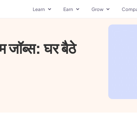
Learn
Earn
Grow
Comp
म जॉब्स: घर बैठे