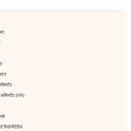
स्ट
र
्ट
स्टर
असिस्टेंट
ल असिस्टेंट (HR)
लर्क
रिप्रेजेंटेटिव