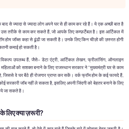
ाद से ज्यादा से ज्यादा लोग अपने घर से ही काम कर रहे हैं। ये एक अच्छी बात है
प उस तरीके से काम कर सकते हैं, जो आपके लिए कम्फ़र्टेबल है। इस आर्टिकल में
रॉम होम जॉब्स कहा से ढूंढी जा सकती है। उनके लिए किन चीज़ो की ज़रुरत होगी
 कितनी कमाई हो सकती है।
 विकल्प उपलब्ध हैं, जैसे– डेटा एंट्री, आर्टिकल लेखन, फ्रीलांसिंग, ऑनलाइन
महिलाओं को सशक्त बनाने के लिए राजस्थान सरकार ने “मुख्यमंत्री घर से काम
, जिससे वे घर बैठे ही रोजगार प्राप्त कर सकें। वर्क फ्रॉम होम के कई फायदे हैं,
ोई सरकारी जॉब नहीं ले सकता है, इसलिए अपनी जिंदगी को बेहतर बनाने के लिए
किये जा सकते है।
 के लिए क्या ज़रूरी?
स की बात करते हैं, तो ऐसे में कुछ बाते हैं जिनके बारे में सोचना बेहद जरूरी है।