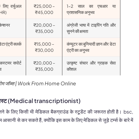
े लिए वर्चुअल
₹25,000 –
1-2 साल का एचआर या
(HR)
₹45,000
प्रशासनिक अनुभव
ैप्शनर
₹20,000 –
अंग्रेजी भाषा में टाइपिंग गति और
₹35,000
सुनने की क्षमता
ा एंट्री क्लर्क
₹15,000 –
कंप्यूटर का बुनियादी ज्ञान और डेटा
₹30,000
एंट्री का अनुभव
स्टमर सपोर्ट
₹20,000 –
उत्कृष्ट संचार और ग्राहक सेवा
िव
₹35,000
कौशल
ोम जॉब्स
| Work From Home Online
प्शनिस्ट (Medical transcriptionist)
 बनने के लिए किसी भी मेडिकल बैकग्राउंड के स्टूडेंट की जरूरत होती है। bsc,
म आसानी से कर सकते हैं, क्योंकि इस काम के लिए मेडिकल से जुड़े टर्म्स के बारे में
।