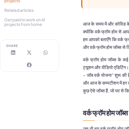
projects
Related articles
Get paid to work on AI
आज के समय में और कोविड के ब
projects from home
क्योंकि वर्क फ्रॉम होम से आ
हम आपको बताएँगे कि वर्क फ्
SHARE
और वर्क फ्रॉम होम जॉब्स से
वर्क फ्रॉम होम जॉब्स के कई
ट्यूशन और वीडियो एडिटिंग। 
– जॉब वर्क योजना” शुरू की है
और आज के कम्पटीशन में हर क
कुछ ऐसे जॉब्स हैं, जो घर से 
वर्क फ्रॉम होम जॉब्स
जब भी हम वर्क फ्रॉम होम जॉब्