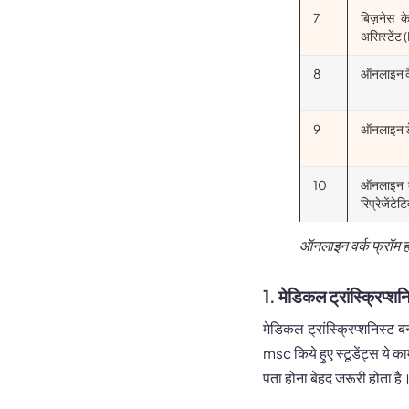
7
बिज़नेस क
असिस्टेंट 
8
ऑनलाइन क
9
ऑनलाइन डेट
10
ऑनलाइन क
रिप्रेजेंटेट
ऑनलाइन वर्क फ्रॉम ह
1. मेडिकल ट्रांस्क्रि
मेडिकल ट्रांस्क्रिप्शनिस्ट
msc किये हुए स्टूडेंट्स ये का
पता होना बेहद जरूरी होता है