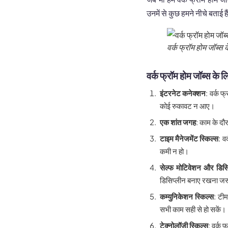
उनमें से कुछ हमने नीचे बताई हैं,
वर्क फ्रॉम होम जॉब्स
वर्क फ्रॉम होम जॉब्स के
इंटरनेट कनेक्शन
: वर्क 
कोई रुकावट न आए।
एक शांत जगह
: काम के दौ
टाइम मैनेजमेंट स्किल्स
: व
कमी न हो।
सेल्फ मोटिवेशन और डिसि
डिसिप्लीन बनाए रखना जर
कम्युनिकेशन स्किल्स
: टी
सभी काम सही से हो सकें।
टेक्नोलॉजी स्किल्स
: वर्क 