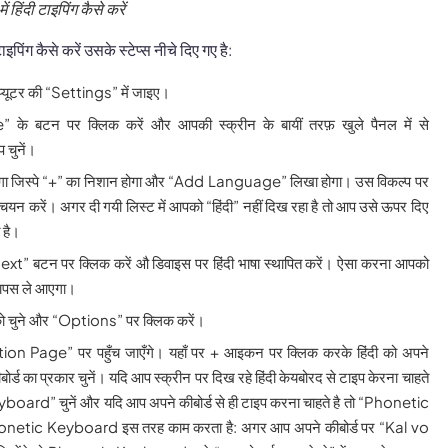
हिंदी टाइपिंग कैसे करें
इपिंग कैसे करें उसके स्टेप्स नीचे दिए गए है:
म्प्यूटर की “Settings” में जाइए।
 बटन पर क्लिक करें और आपकी स्क्रीन के बायीं तरफ़ खुले पैनल में से
चुनें।
ा जिस्पे “+” का निशान होगा और “Add Language” लिखा होगा। उस विकल्प पर
 चयन करें। अगर दी गयी लिस्ट में आपको “हिंदी” नहीं दिख रहा है तो आप उसे ऊपर दिए
े है।
 “Next” बटन पर क्लिक करें औ डिवाइस पर हिंदी भाषा स्थापित करें। ऐसा करना आपको
ापस ले आएगा।
षा को चुने और “Options” पर क्लिक करें।
Page” पर पहुँच जाएँगे। यहाँ पर + आइकन पर क्लिक करके हिंदी को अपने
कीबोर्ड का प्रकार चुनें। यदि आप स्क्रीन पर दिख रहे हिंदी केयबोरद से टाइप केरना चाहते
ard” चुनें और यदि आप अपने कीबोर्ड से ही टाइप करना चाहते है तो “Phonetic
netic Keyboard इस तरह काम करता है: अगर आप अपने कीबोर्ड पर “Kal vo