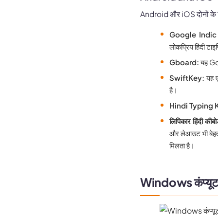
Android और iOS दोनों के लिए 
Google Indic
लोकप्रिय हिंदी टाइपि
Gboard:
यह Goo
SwiftKey:
यह एक
है।
Hindi Typing
लिपिकार हिंदी कीबोर
और लेआउट भी बेहतर 
मिलता है।
Windows कंप्यूटर में