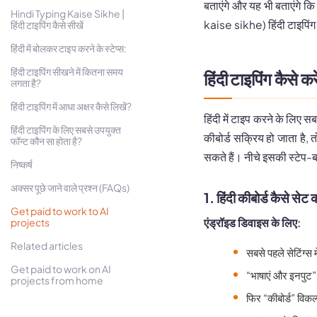
बताएंगे और यह भी बताएंगे कि 
Hindi Typing Kaise Sikhe |
kaise sikhe) हिंदी टाइपिंग 
हिंदी टाइपिंग कैसे सीखें
हिंदी में बोलकर टाइप करने के स्टेप्स:
हिंदी टाइपिंग सीखने में कितना समय
हिंदी टाइपिंग कैसे करे
लगता है?
हिंदी टाइपिंग में आधा अक्षर कैसे लिखें?
हिंदी में टाइप करने के लिए 
हिंदी टाइपिंग के लिए सबसे उपयुक्त
कीबोर्ड सक्रिय हो जाता है, 
फॉन्ट कौन सा होता है?
सकते हैं। नीचे इसकी स्टेप-बा
निष्कर्ष
अक्सर पूछे जाने वाले प्रश्न (FAQs)
1.
हिंदी कीबोर्ड कैसे सेट 
Get paid to work to AI
एंड्रॉइड डिवाइस के लिए:
projects
Related articles
सबसे पहले सेटिंग्स म
Get paid to work on AI
“भाषाएं और इनपुट” 
projects from home
फिर “कीबोर्ड” विकल