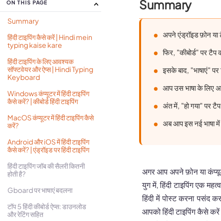
Summary
ON THIS PAGE
Summary
अपने एंड्रॉइड फ़ोन या 
हिंदी टाइपिंग कैसे करें | Hindi mein
typing kaise kare
फिर, "कीबोर्ड" पर टै
हिंदी टाइपिंग के लिए आवश्यक
सॉफ्टवेयर और ऐप्स | Hindi Typing
इसके बाद, "भाषाएं" पर
Keyboard
आप उस भाषा के लिए 
Windows कंप्यूटर में हिंदी टाइपिंग
कैसे करें? | कीबोर्ड हिंदी टाइपिंग
अंत में, "हो गया" पर ट
MacOS कंप्यूटर में हिंदी टाइपिंग कैसे
अब आप इस नई भाषा में
करें?
Android और iOS में हिंदी टाइपिंग
कैसे करें? | एंड्रॉइड पर हिंदी टाइपिंग
हिंदी टाइपिंग जॉब की सैलरी कितनी
अगर आप अपने फ़ोन या कंप्यू
होती है?
युग में, हिंदी टाइपिंग एक मह
Gboard पर भाषाएं बदलना
हिंदी में पोस्ट करना पसंद 
टॉप 5 हिंदी कीबोर्ड ऐप्स: डाउनलोड
आपको हिंदी टाइपिंग कैसे करें 
और रेटिंग सहित