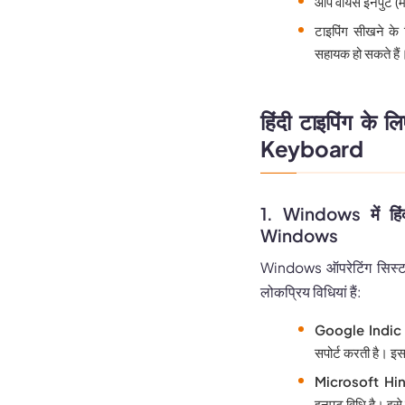
आप वॉयस इनपुट (
टाइपिंग सीखने के
सहायक हो सकते हैं
हिंदी टाइपिंग के
Keyboard
1. Windows में हि
Windows
Windows ऑपरेटिंग सिस्टम म
लोकप्रिय विधियां हैं:
Google Indic
सपोर्ट करती है। इ
Microsoft Hin
इनपुट विधि है। इस