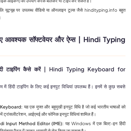
माइक आइकन) का उपयोग करके बोलकर भी टाइप कर सकते हैं।
 लि यूट्यूब पर उपलब्ध वीडियो या ऑनलाइन टूल्स जैसे hindityping.info बहुत
।
 लिए आवश्यक सॉफ्टवेयर और ऐप्स | Hindi Typing
ंदी टाइपिंग कैसे करें | Hindi Typing Keyboard for
ें हिंदी टाइपिंग के लिए कई इनपुट विधियां उपलब्ध हैं। इनमें से कुछ सबसे
 Keyboard:
यह एक मुफ्त और बहुमुखी इनपुट विधि है जो कई भारतीय भाषाओं को
समें ट्रांसलीटरेशन, आईएमई और फोनिक इनपुट विधियां शामिल हैं।
di Input Method Editor (IME):
यह Windows में एक बिल्ट-इन हिंदी
े नियंत्रण पैनल में जाकर आसानी से सेट किया जा सकता है।