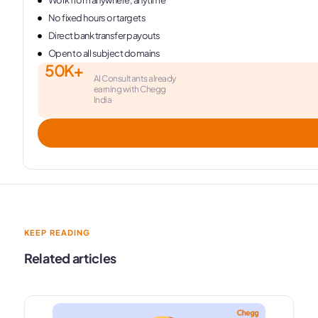
Work from anywhere, anytime
No fixed hours or targets
Direct bank transfer payouts
Open to all subject domains
50K+
AI Consultants already
earning with Chegg
India
KEEP READING
Related articles