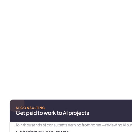
AI CONSULTING
Get paid to work to AI projects
Join thousands of consultants earning from home — reviewing AI out