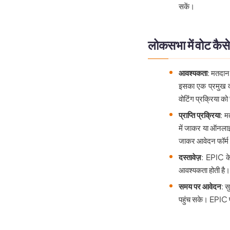
सकें।
लोकसभा में वोट कैस
आवश्यकता
: मतदान
इसका एक प्रमुख द
वोटिंग प्रक्रिया को
प्राप्ति प्रक्रिया
: म
में जाकर या ऑनलाइ
जाकर आवेदन फॉर्म
दस्तावेज़
: EPIC के
आवश्यकता होती है। 
समय पर आवेदन
: 
पहुंच सके। EPIC प्