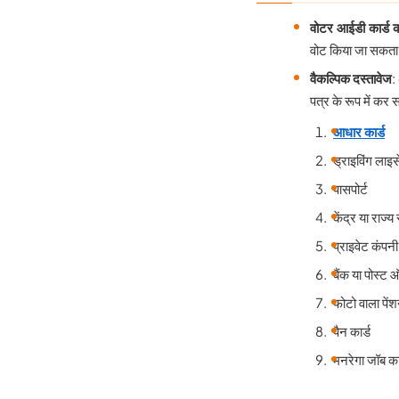
वोटर आईडी कार्ड 
वोट किया जा सकता
वैकल्पिक दस्तावेज
:
पत्र के रूप में कर स
आधार कार्ड
ड्राइविंग लाइस
पासपोर्ट
केंद्र या राज्
प्राइवेट कंपनी
बैंक या पोस्ट
फोटो वाला पेंशन
पैन कार्ड
मनरेगा जॉब का