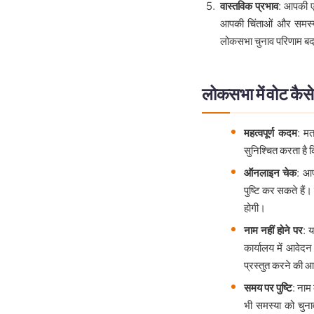
वास्तविक प्रभाव
: आपकी ए
आपकी चिंताओं और समस्य
लोकसभा चुनाव परिणाम बद
लोकसभा में वोट कैसे 
महत्वपूर्ण कदम
: मत
सुनिश्चित करता है क
ऑनलाइन चेक
: आप
पुष्टि कर सकते है
होगी।
नाम नहीं होने पर
: 
कार्यालय में आवेद
प्रस्तुत करने की आ
समय पर पुष्टि
: नाम
भी समस्या को चुन