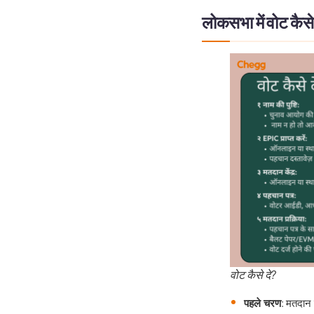
लोकसभा में वोट कैसे
वोट कैसे दे?
पहले चरण
: मतदान 