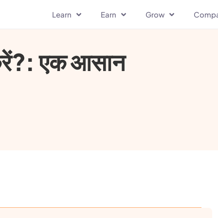
Learn
Earn
Grow
Comp
करें?: एक आसान