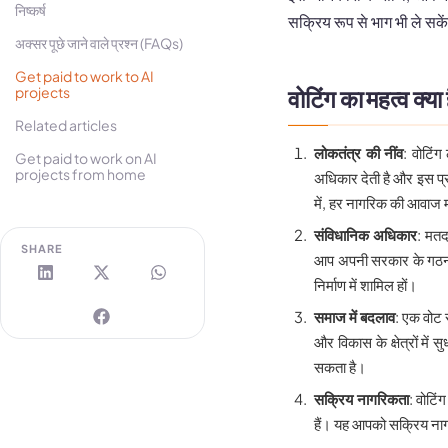
निष्कर्ष
सक्रिय रूप से भाग भी ले सके
अक्सर पूछे जाने वाले प्रश्न (FAQs)
Get paid to work to AI
वोटिंग का महत्व क्या
projects
Related articles
लोकतंत्र की नींव
: वोटिंग
Get paid to work on AI
projects from home
अधिकार देती है और इस प्
में, हर नागरिक की आवाज 
संविधानिक अधिकार
: मतद
SHARE
आप अपनी सरकार के गठन मे
निर्माण में शामिल हों।
समाज में बदलाव
: एक वोट स
और विकास के क्षेत्रों म
सकता है।
सक्रिय नागरिकता
: वोटिं
हैं। यह आपको सक्रिय नागर