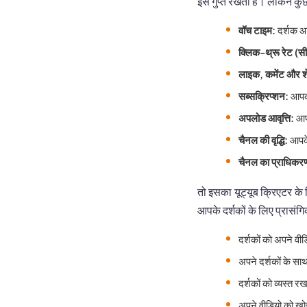
इसे गुप्त रखती है। लेकिन कुछ
वॉच टाइम:
दर्शक आप
क्लिक-थ्रू रेट (
लाइक, कमेंट और श
सब्सक्रिप्शन:
आपकी
अपलोड आवृत्ति:
आप 
चैनल की वृद्धि:
आपके
चैनल का प्राधिकर
तो इसका यूट्यूब क्रिएटर के
आपके दर्शकों के लिए प्रासं
दर्शकों को अपने वी
अपने दर्शकों के सा
दर्शकों को व्यस्त 
अपने वीडियो को खोज