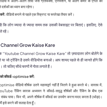
डियो में अलग-अलग तत्वों जैसे ग्राफिक्स, एनिमेशन, या अलग कैमरे के एंगल का
 दर्शकों का ध्यान बना रहेगा।
करें:
वीडियो बनाने से पहले एक स्क्रिप्ट या रूपरेखा तैयार करें।
 कि लोग ज्यादा से ज्यादा समय तक उसकी वेबसाइट पर बिताएं। इसलिए, ऐसे
े रहें।
e Channel Grow Kaise Kare
ैं कि “Youtube Channel Grow Kaise Kare” तो ज़यादातर लोग बोलेंगे के
या जो ट्रेंडिंग है उसपे वीडियोस बनाओ। आप शायद पहले से ही जानते होंगे कि
तो चलिए सीधे चरणों में गोता लगाते हैं।
क को कीवर्ड-optimise करें:
optimise वीडियो शीर्षक उतने महत्वपूर्ण नहीं हैं जितने वे हुआ करते थे। वास्तव में,
YouTube रैंकिंग कारक अध्ययन ने कीवर्ड-समृद्ध शीर्षकों और रैंकिंग के बीच एक
ंबंध पाया। फिर भी, अपने शीर्षक में कीवर्ड का उपयोग करना मदद करता है (थोड़ा)।
ैं इसे करने की सलाह देता हूँ।