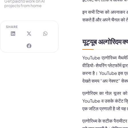
Get paid to work on AI
projects from home
इन सभी टिप्स को अपनाकर
सकते हैं और अपने चैनल को ते
SHARE
यूट्यूब अल्गोरिदम क्
YouTube एल्गोरिथ्म मैथम
वीडियो-शेयरिंग प्लेटफॉर्म द्
करना है। YouTube इस एल्गो
देखते समय “अप नेक्स्ट” सेक्
एल्गोरिदम का गोल यूजर को 
YouTube व उसके कंटेंट क्रिए
एक जटिल प्रणाली है जो यह 
एल्गोरिथ्म के सटीक पैरामीटर हम