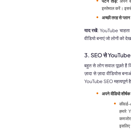
पैटर्न तोड़ें:
अपने वी
इस्तेमाल करें। इससे
अच्छी तरह से प्लान 
याद रखें:
YouTube चाहता है
वीडियो बनाएं जो लोगों को देखत
3. SEO से YouTub
बहुत से लोग सवाल पूछते ह
ज़ादा से ज़ादा वीडियोस बनाओ 
YouTube SEO महत्वपूर्ण है। 
अपने वीडियो शीर्ष
कीवर्ड-
हमारे 
कमजोर स
इसलिए म