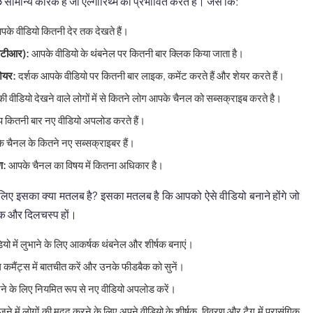
 सामान्य कारक हैं जो एल्गोरिथ्म को प्रभावित करते हैं। जैसे कि:
के वीडियो कितनी देर तक देखते हैं।
सीटीआर):
आपके वीडियो के थंबनेल पर कितनी बार क्लिक किया जाता है।
ेयर:
दर्शक आपके वीडियो पर कितनी बार लाइक, कमेंट करते हैं और शेयर करते हैं।
 वीडियो देखने वाले लोगों में से कितने लोग आपके चैनल को सब्सक्राइब करते है।
कितनी बार नए वीडियो अपलोड करते हैं।
 चैनल के कितने नए सब्सक्राइबर हैं।
ण:
आपके चैनल का विषय में कितना अधिकार है।
 लिए इसका क्या मतलब है? इसका मतलब है कि आपको ऐसे वीडियो बनाने होंगे जो
गिक और दिलचस्प हों।
डियो में लुभाने के लिए आकर्षक थंबनेल और शीर्षक बनाएं।
थ कमैंट्स में बातचीत करें और उनके फीडबैक को सुनें।
रखने के लिए नियमित रूप से नए वीडियो अपलोड करें।
ने में लोगों की मदद करने के लिए अपने वीडियो के शीर्षक, विवरण और टैग में प्रासंगिक