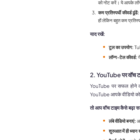
को नोट करें। ये आपके लॉन्
कम प्रतिस्पर्धी कीवर्ड ढूंढें:
हों लेकिन बहुत कम प्रतिस्पर
याद रखें:
टूल का उपयोग:
Tub
लॉन्ग-टेल कीवर्ड:
य
2. YouTube पर वॉच टाइम
YouTube पर सफल होने का 
YouTube आपके वीडियो को 
तो आप वॉच टाइम कैसे बढ़ा सक
लंबे वीडियो बनाएं:
आम
शुरुआत में ही ध्यान ख