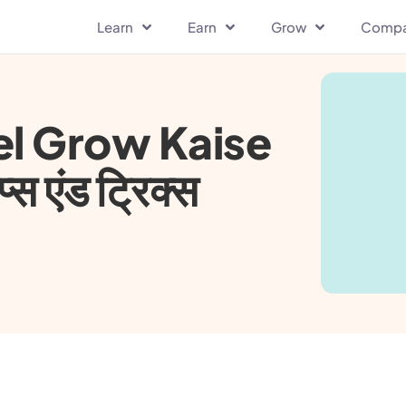
Learn
Earn
Grow
Comp
l Grow Kaise
 एंड ट्रिक्स