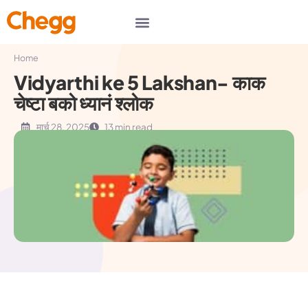
Home
Vidyarthi ke 5 Lakshan- काक
चेष्टा बको ध्यानं श्लोक
मार्च 28, 2025
13 min read