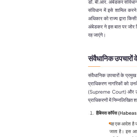
डॉ. बी.आर. अंबेडकर संविधान 
संविधान में इसे शामिल करने
अधिकार को राज्य द्वारा किस
अंबेडकर ने इस बात पर जोर
रह जाएंगे।
संवैधानिक उपचारों क
संवैधानिक उपचारों के प्रमु
प्राधिकरण नागरिकों को उनके
(Supreme Court) और उच्च न
प्राधिकरणों में निम्नलिखित शा
हैबियस कॉर्पस (Habe
यह एक आदेश है जो 
जाता है। इस आद