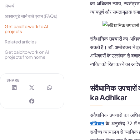
का अधिकार न्याय, स्वतंत्रता
निष्कर्ष
न्यायपूर्ण और समतामूलक समा
अक्सर पूछे जाने वाले प्रश्न (FAQs)
Get paid to work to AI
projects
संवैधानिक उपचारों का अधिक
Related articles
सकते हैं। डॉ. अम्बेडकर ने 
Get paid to work on AI
अधिकारों के उल्लंघन से बचा
projects from home
व्यक्ति को रिहा करने का आदे
SHARE
संवैधानिक उपचार
ka Adhikar
संवैधानिक उपचारों का अधिक
संविधान
के अनुच्छेद 32 में
सर्वोच्च न्यायालय से न्यायिक