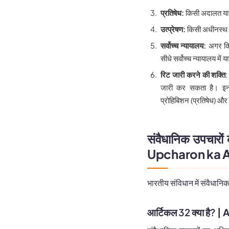
प्रतिषेध:
किसी अदालत या 
उत्प्रेषण:
किसी अधीनस्थ 
सर्वोच्च न्यायालय:
अगर कि
सीधे सर्वोच्च न्यायालय मे
रिट जारी करने की शक्ति
:
जारी कर सकता है। इनमें 
प्रोहिबिशन (प्रतिषेध) और 
संवैधानिक उपचारो
Upcharon ka 
भारतीय संविधान में संवैधानि
आर्टिकल 32 क्या है?
| A