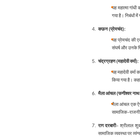
यह महात्मा गांधी 
गया है। निबंधों मे
कफ़न (प्रेमचंद):
यह प्रेमचंद की एक
संघर्ष और उनके पि
चंद्रग्रहण (महादेवी वर्मा):
यह महादेवी वर्मा 
किया गया है। कहान
मैला आंचल (फणीश्वर नाथ र
मैला आंचल एक ऐसा
सामाजिक-राजनीत
राग दरबारी
– श्रीलाल शुक
सामाजिक व्यवस्था पर व्यंग्