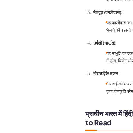
मेघदूत (कालीदास):
यह कालीदास का ए
भेजने की कहानी को
उर्वशी (भाभूति):
यह भाभूति का एक प
में प्रेम, वियोग 
मीराबाई के भजन:
मीराबाई की भजन हि
कृष्ण के प्रति प्र
प्राचीन भारत में हि
to Read