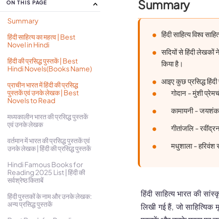
Summary
ON THIS PAGE
Summary
हिंदी साहित्य विश्व स
हिंदी साहित्य का महत्व | Best
Novel in Hindi
सदियों से हिंदी लेखको
हिंदी की प्रसिद्ध पुस्तकें | Best
किया है।
Hindi Novels(Books Name)
आइए कुछ प्रसिद्ध हिंदी
प्राचीन भारत में हिंदी की प्रसिद्ध
पुस्तकें एवं उनके लेखक | Best
गोदान - मुंशी प्रेमच
Novels to Read
कामायनी - जयशंक
मध्यकालीन भारत की प्रसिद्ध पुस्तकें
एवं उनके लेखक
गीतांजलि - रवींद्र
वर्तमान में भारत की प्रसिद्ध पुस्तकें एवं
मधुशाला - हरिवंश
उनके लेखक | हिंदी की प्रसिद्ध पुस्तकें
Hindi Famous Books for
Reading 2025 List | हिंदी की
सर्वश्रेष्ठ किताबें
हिंदी साहित्य भारत की सांस्क
हिंदी पुस्तकों के नाम और उनके लेखक:
अन्य प्रसिद्ध पुस्तकें
लिखी गई हैं, जो साहित्यिक मूल