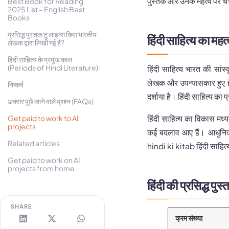
पुस्तकें और उनके महत्व पर चर्
Best Book for Reading
2025 List – English Best
Books
प्रसिद्ध पुस्तक टू लाइव्स किस भारतीय
हिंदी साहित्य का 
लेखक द्वारा लिखी गई है?
हिंदी साहित्य के प्रमुख काल
(Periods of Hindi Literature)
हिंदी साहित्य भारत की सांस्
लेखक और उपन्यासकार हुए हैं
निष्कर्ष
दर्शाया है। हिंदी साहित्य 
अक्सर पूछे जाने वाले प्रश्न (FAQs)
हिंदी साहित्य का विकास मध
Get paid to work to AI
projects
कई बदलाव आए हैं। आधुनिक हि
Related articles
hindi ki kitab हिंदी साहित्
Get paid to work on AI
projects from home
हिंदी की प्रसिद्
SHARE
क्रम संख्या