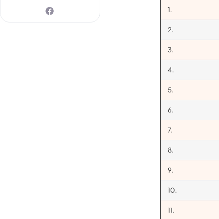
1.
2.
3.
4.
5.
6.
7.
8.
9.
10.
11.