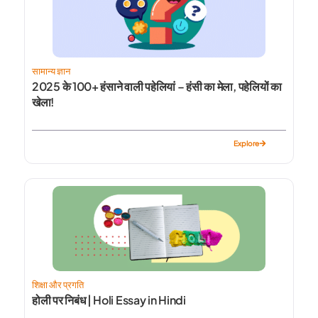
सामान्य ज्ञान
2025 के 100+ हंसाने वाली पहेलियां – हंसी का मेला, पहेलियों का
खेला!
Explore
शिक्षा और प्रगति
होली पर निबंध | Holi Essay in Hindi