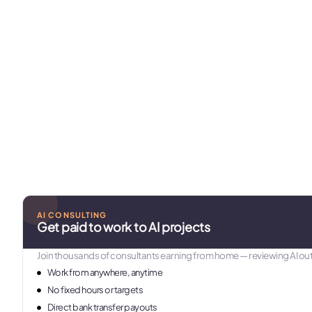
AI CONSULTING
Get paid to work to AI projects
Join thousands of consultants earning from home — reviewing AI out
Work from anywhere, anytime
No fixed hours or targets
Direct bank transfer payouts